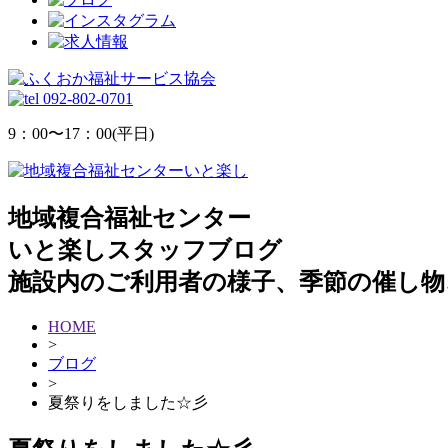
092-802-0701
9：00
〜
17：00(平日)
地域複合福祉センター
いと楽しスタッフブログ
施設内のご利用者の様子、季節の催し物
HOME
>
ブログ
>
夏祭りをしました☆彡