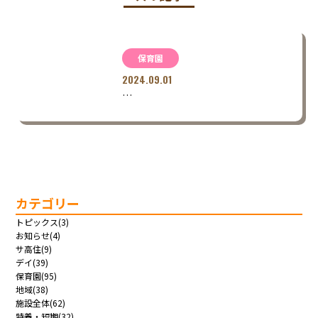
保育園
2024.09.01
…
カテゴリー
トピックス(3)
お知らせ(4)
サ高住(9)
デイ(39)
保育園(95)
地域(38)
施設全体(62)
特養・短期(32)