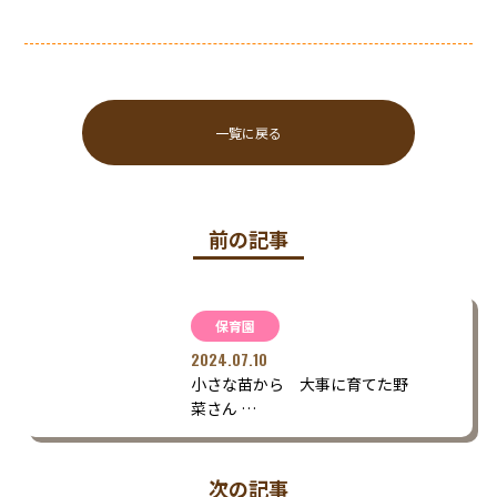
一覧に戻る
前の記事
保育園
2024.07.10
小さな苗から 大事に育てた野
菜さん …
次の記事