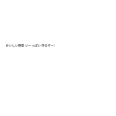
おいしい野菜 いーっぱい 作るぞー❕