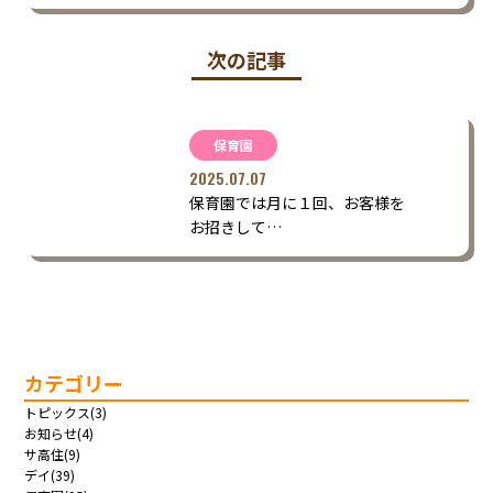
次の記事
保育園
2025.07.07
保育園では月に１回、お客様を
お招きして…
カテゴリー
トピックス(3)
お知らせ(4)
サ高住(9)
デイ(39)