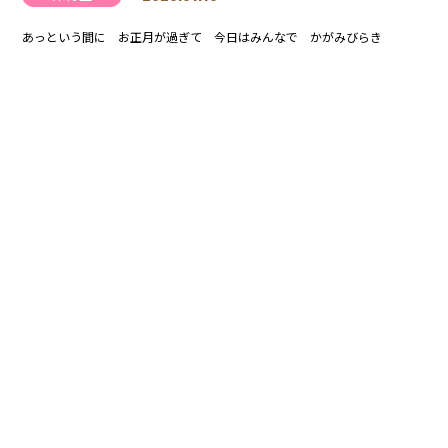
あっという間に お正月が過ぎて 今日はみんなで かがみびらき