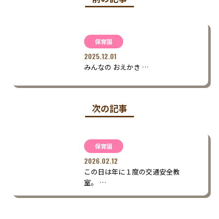
保育園
2025.12.01
みんなの おえかき …
次の記事
保育園
2026.02.12
この日は年に１度の交通安全教
室。 …