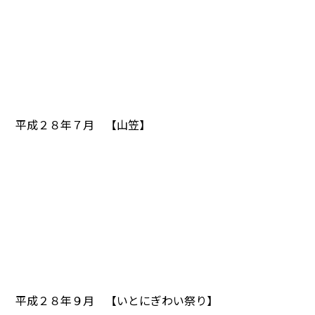
平成２８年７月 【山笠】
平成２８年９月 【いとにぎわい祭り】