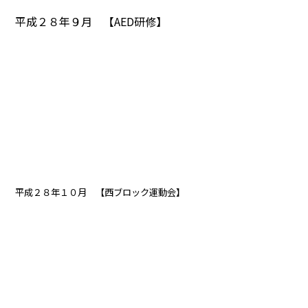
平成２８年９月 【AED研修】
平成２８年１０月 【西ブロック運動会】