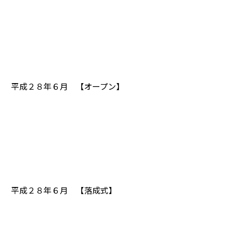
平成２８年６月 【オープン】
平成２８年６月 【落成式】