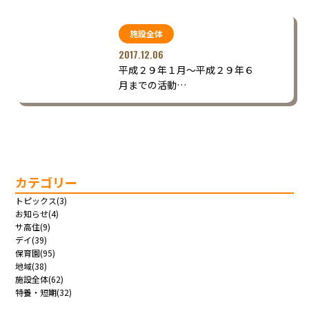
施設全体
2017.12.06
平成２９年１月～平成２９年６
月までの活動…
カテゴリー
トピックス(3)
お知らせ(4)
サ高住(9)
デイ(39)
保育園(95)
地域(38)
施設全体(62)
特養・短期(32)