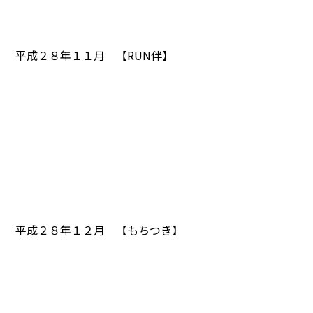
平成２８年１１月 【RUN伴】
平成２８年１２月 【もちつき】