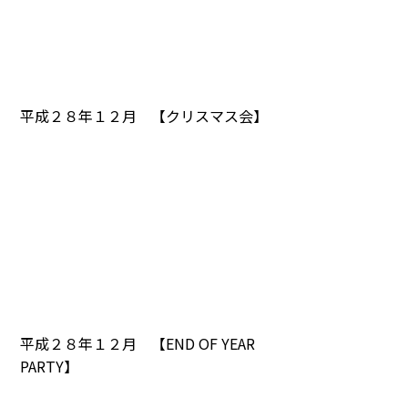
平成２８年１２月 【クリスマス会】
平成２８年１２月 【END OF YEAR
PARTY】