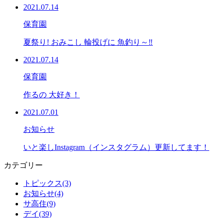
2021.07.14
保育園
夏祭り! おみこし 輪投げに 魚釣り～‼
2021.07.14
保育園
作るの 大好き！
2021.07.01
お知らせ
いと楽しInstagram（インスタグラム）更新してます！
カテゴリー
トピックス(3)
お知らせ(4)
サ高住(9)
デイ(39)