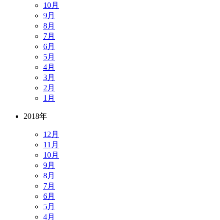
10月
9月
8月
7月
6月
5月
4月
3月
2月
1月
2018年
12月
11月
10月
9月
8月
7月
6月
5月
4月