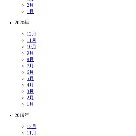
2月
1月
2020年
12月
11月
10月
9月
8月
7月
6月
5月
4月
3月
2月
1月
2019年
12月
11月