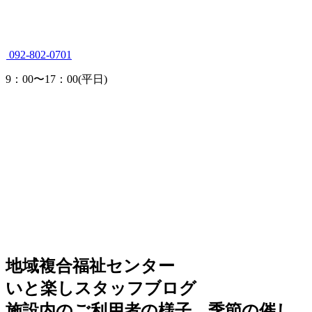
092-802-0701
9：00
〜
17：00(平日)
地域複合福祉センター
いと楽しスタッフブログ
施設内のご利用者の様子、季節の催し