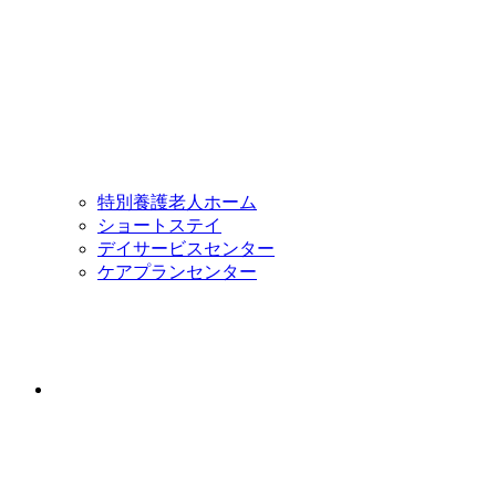
特別養護老人ホーム
ショートステイ
デイサービスセンター
ケアプランセンター