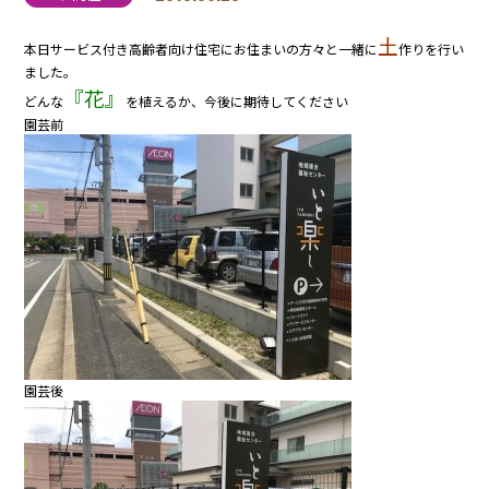
土
本日サービス付き高齢者向け住宅にお住まいの方々と一緒に
作りを行い
ました。
『花』
どんな
を植えるか、今後に期待してください
園芸前
園芸後