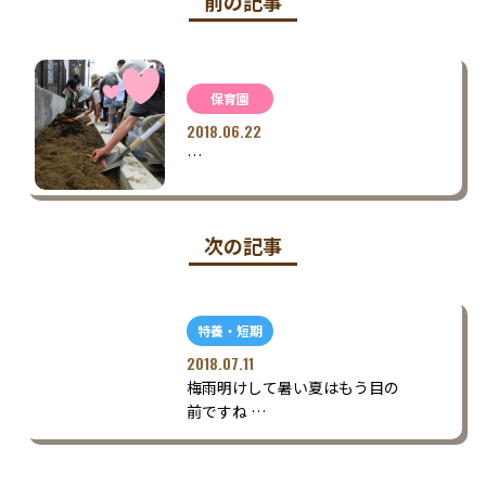
前の記事
保育園
2018.06.22
…
次の記事
特養・短期
2018.07.11
梅雨明けして暑い夏はもう目の
前ですね …