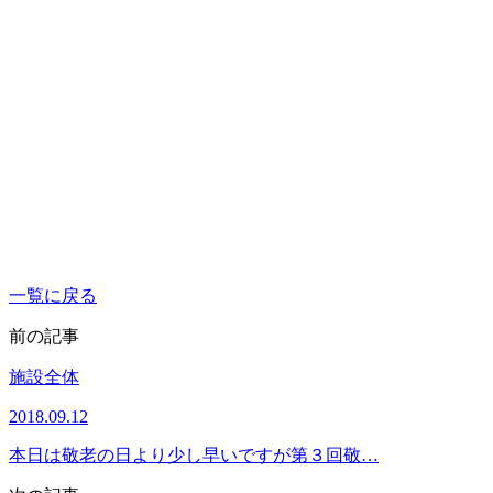
一覧に戻る
前の記事
施設全体
2018.09.12
本日は敬老の日より少し早いですが第３回敬…