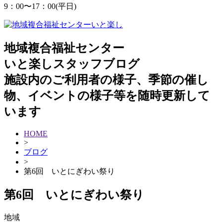
9：00
〜
17：00(平日)
地域複合福祉センター
いと楽しスタッフブログ
施設内のご利用者の様子、季節の催し
物、イベントの様子等を随時更新して
います
HOME
>
ブログ
>
第6回 いとにぎわい祭り
第6回 いとにぎわい祭り
地域