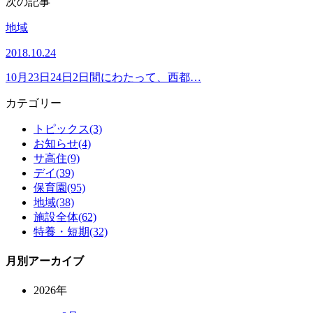
次の記事
地域
2018.10.24
10月23日24日2日間にわたって、西都…
カテゴリー
トピックス(3)
お知らせ(4)
サ高住(9)
デイ(39)
保育園(95)
地域(38)
施設全体(62)
特養・短期(32)
月別アーカイブ
2026年