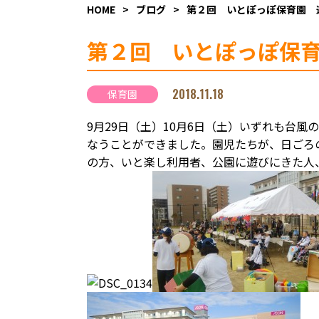
HOME
>
ブログ
>
第２回 いとぽっぽ保育園 
第２回 いとぽっぽ保
2018.11.18
保育園
9月29日（土）10月6日（土）いずれも台風
なうことができました。園児たちが、日ごろ
の方、いと楽し利用者、公園に遊びにきた人