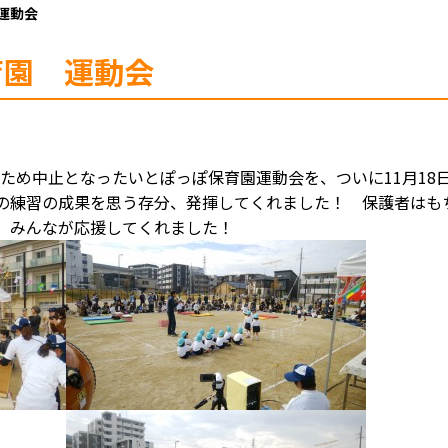
運動会
育園 運動会
のため中止となったいとぽっぽ保育園運動会を、ついに11月18
の練習の成果を思う存分、発揮してくれました！ 保護者はも
、みんなが応援してくれました！