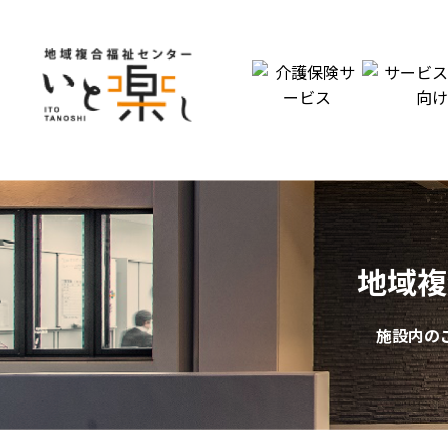
地域複
施設内の