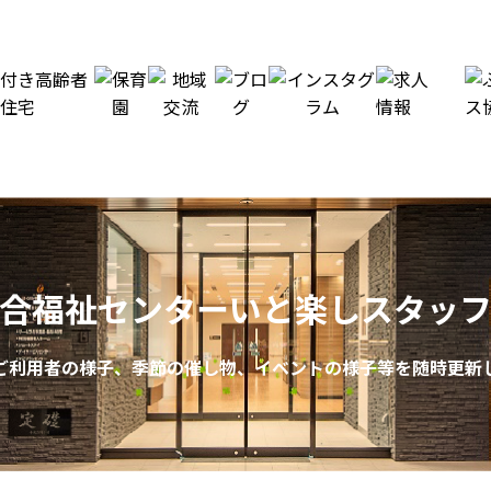
合福祉センター
いと楽しスタッ
ご利用者の様子、季節の催し物、イベントの様子等を随時更新