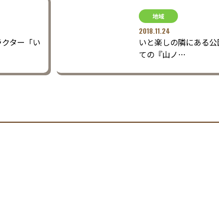
地域
2018.11.24
ラクター「い
いと楽しの隣にある公
ての『山ノ…