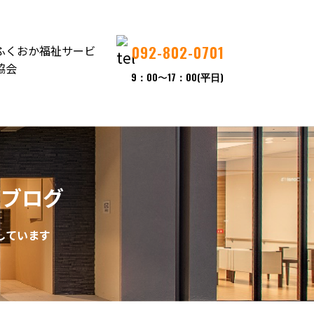
092-802-0701
9：00
〜
17：00(平日)
フブログ
しています