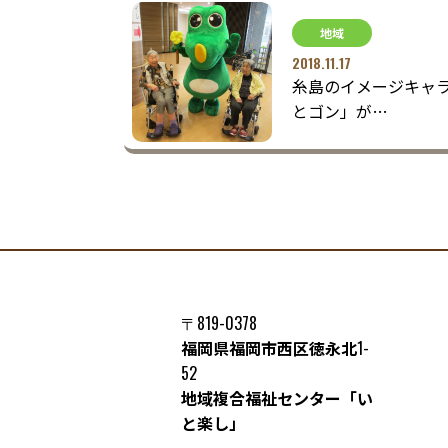
地域
2018.11.17
糸島のイメージキャ
とゴン」が…
〒819-0378
福岡県福岡市西区徳永北
1-
52
地域複合福祉センター「い
と楽し」