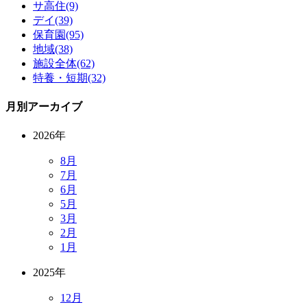
サ高住(9)
デイ(39)
保育園(95)
地域(38)
施設全体(62)
特養・短期(32)
月別アーカイブ
2026年
8月
7月
6月
5月
3月
2月
1月
2025年
12月