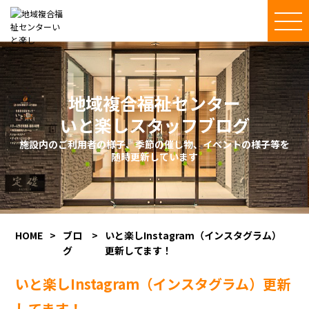
地域複合福祉センター
いと楽しスタッフブログ
施設内のご利用者の様子、季節の催し物、イベントの様子等を
随時更新しています
HOME
>
ブロ
>
いと楽しInstagram（インスタグラム）
グ
更新してます！
いと楽しInstagram（インスタグラム）更新
してます！