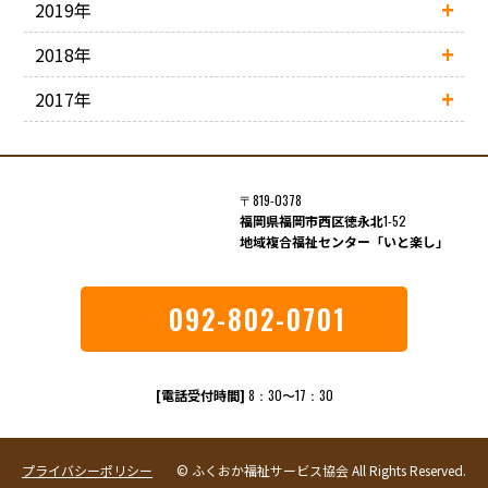
2019年
2018年
2017年
〒819-0378
福岡県福岡市西区徳永北
1-52
地域複合福祉センター「いと楽し」
092-802-0701
[電話受付時間]
8：30〜17：30
プライバシーポリシー
© ふくおか福祉サービス協会 All Rights Reserved.