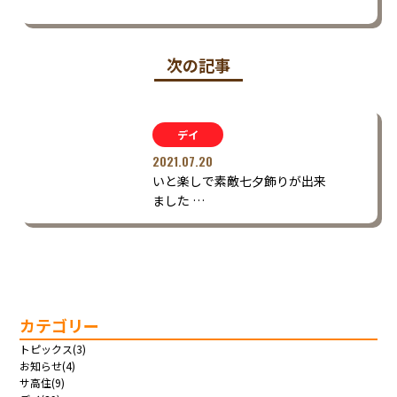
次の記事
デイ
2021.07.20
いと楽しで素敵七夕飾りが出来
ました …
カテゴリー
トピックス(3)
お知らせ(4)
サ高住(9)