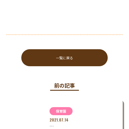
一覧に戻る
前の記事
保育園
2021.07.14
…