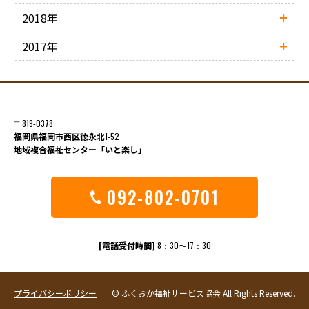
2018年
2017年
〒819-0378
福岡県福岡市西区徳永北
1-52
地域複合福祉センター「いと楽し」
092-802-0701
[電話受付時間]
8：30〜17：30
プライバシーポリシー
© ふくおか福祉サービス協会 All Rights Reserved.