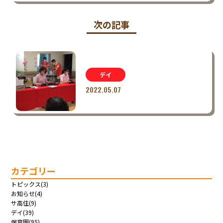
次の記事
デイ
2022.05.07
カテゴリー
トピックス(3)
お知らせ(4)
サ高住(9)
デイ(39)
保育園(95)