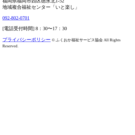
福岡県福岡市西区徳永北
1-52
地域複合福祉センター「いと楽し」
092-802-0701
[電話受付時間]
8：30〜17：30
プライバシーポリシー
© ふくおか福祉サービス協会 All Rights
Reserved.