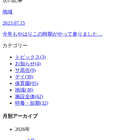
次の記事
地域
2023.07.15
今年もやはりこの時期がやって参りました…
カテゴリー
トピックス(3)
お知らせ(4)
サ高住(9)
デイ(39)
保育園(95)
地域(38)
施設全体(62)
特養・短期(32)
月別アーカイブ
2026年