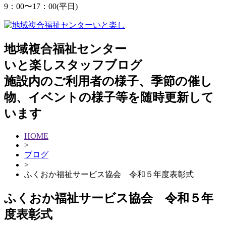
9：00
〜
17：00(平日)
地域複合福祉センター
いと楽しスタッフブログ
施設内のご利用者の様子、季節の催し
物、イベントの様子等を随時更新して
います
HOME
>
ブログ
>
ふくおか福祉サービス協会 令和５年度表彰式
ふくおか福祉サービス協会 令和５年
度表彰式