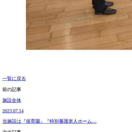
一覧に戻る
前の記事
施設全体
2023.07.14
当施設は『保育園』『特別養護老人ホーム…