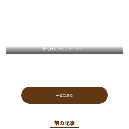
片付けだってスピーディー
一覧に戻る
前の記事