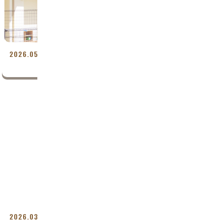
2
2
2026.05.03
保育園
もうすぐ 子どもの日
2
2026.03.26
保育園