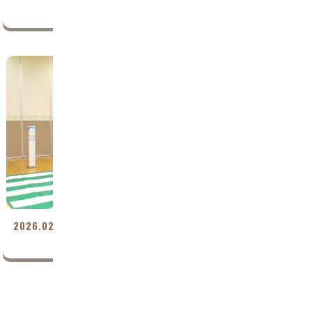
楽しかったね
2026.02.12
保育園
みんなで守ろう、交通ルール！