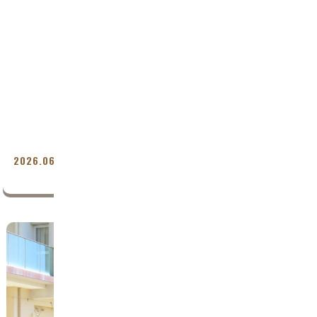
2
2
2
2026.06.01
保育園
今日の主役！
2
2