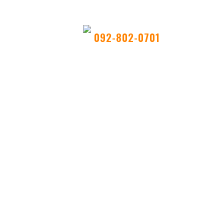
092-802-0701
9：00
〜
17：00(平日)