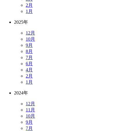
2月
1月
2025年
12月
10月
9月
8月
7月
6月
4月
2月
1月
2024年
12月
11月
10月
9月
7月