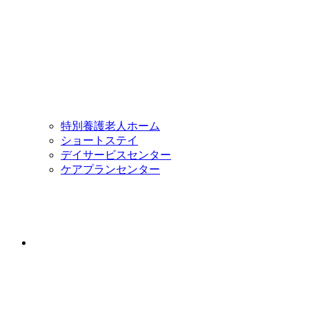
特別養護老人ホーム
ショートステイ
デイサービスセンター
ケアプランセンター