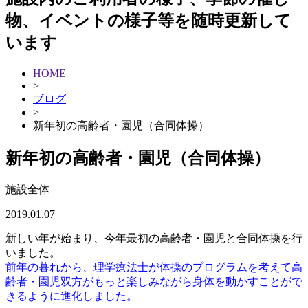
物、イベントの様子等を随時更新して
います
HOME
>
ブログ
>
新年初の高齢者・園児（合同体操）
新年初の高齢者・園児（合同体操）
施設全体
2019.01.07
新しい年が始まり、今年最初の高齢者・園児と合同体操を行
いました。
前年の暮れから、理学療法士が体操のプログラムを考えて高
齢者・園児双方がもっと楽しみながら身体を動かすことがで
きるように進化しました。