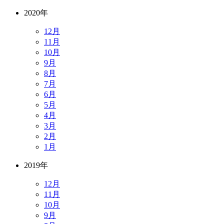
2020年
12月
11月
10月
9月
8月
7月
6月
5月
4月
3月
2月
1月
2019年
12月
11月
10月
9月