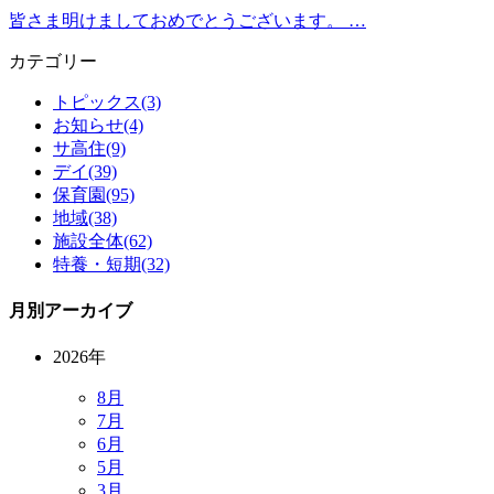
皆さま明けましておめでとうございます。 …
カテゴリー
トピックス(3)
お知らせ(4)
サ高住(9)
デイ(39)
保育園(95)
地域(38)
施設全体(62)
特養・短期(32)
月別アーカイブ
2026年
8月
7月
6月
5月
3月